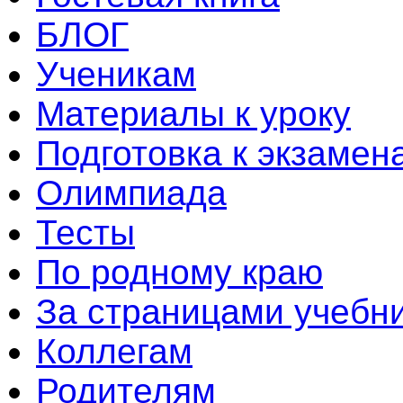
БЛОГ
Ученикам
Материалы к уроку
Подготовка к экзамен
Олимпиада
Тесты
По родному краю
За страницами учебн
Коллегам
Родителям