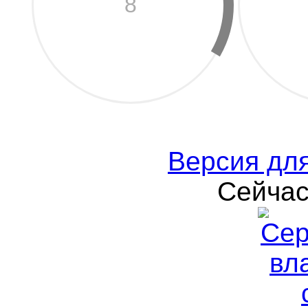
8
Версия дл
Сейчас