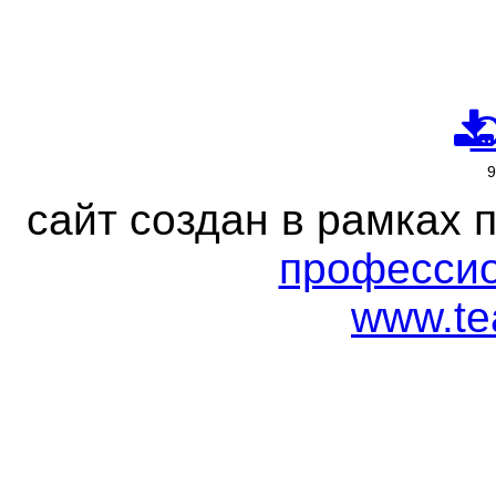
С
сайт создан в рамках 
профессио
www.tea