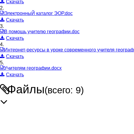
Скачать
2.
ЭлектронныЙ каталог ЭОР.doc
Скачать
3.
В помощь учителю географии.doc
Скачать
4.
Интернет-ресурсы в уроке современного учителя географ
Скачать
5.
Учителям географии.docx
Скачать
Файлы
(всего: 9)